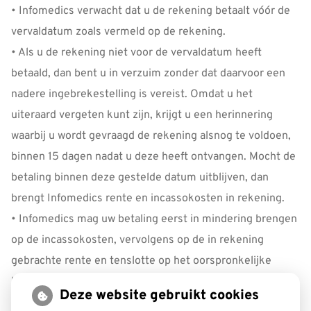
• Infomedics verwacht dat u de rekening betaalt vóór de
vervaldatum zoals vermeld op de rekening.
• Als u de rekening niet voor de vervaldatum heeft
betaald, dan bent u in verzuim zonder dat daarvoor een
nadere ingebrekestelling is vereist. Omdat u het
uiteraard vergeten kunt zijn, krijgt u een herinnering
waarbij u wordt gevraagd de rekening alsnog te voldoen,
binnen 15 dagen nadat u deze heeft ontvangen. Mocht de
betaling binnen deze gestelde datum uitblijven, dan
brengt Infomedics rente en incassokosten in rekening.
• Infomedics mag uw betaling eerst in mindering brengen
op de incassokosten, vervolgens op de in rekening
gebrachte rente en tenslotte op het oorspronkelijke
bedrag van uw rekening.
Deze website gebruikt cookies
• Houd er rekening mee dat, wanneer u een klacht indient