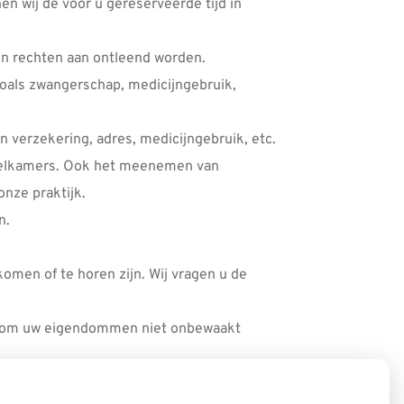
en wij de voor u gereserveerde tijd in
een rechten aan ontleend worden.
zoals zwangerschap, medicijngebruik,
in verzekering, adres, medicijngebruik, etc.
andelkamers. Ook het meenemen van
onze praktijk.
n.
omen of te horen zijn. Wij vragen u de
 ook om uw eigendommen niet onbewaakt
de betalingsverplichting, dan kunnen wij de