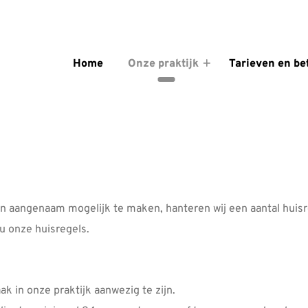
enu
Home
Onze praktijk
Tarieven en be
Onze
praktijk
submenu
en aangenaam mogelijk te maken, hanteren wij een aantal huisr
u onze huisregels.
k in onze praktijk aanwezig te zijn.