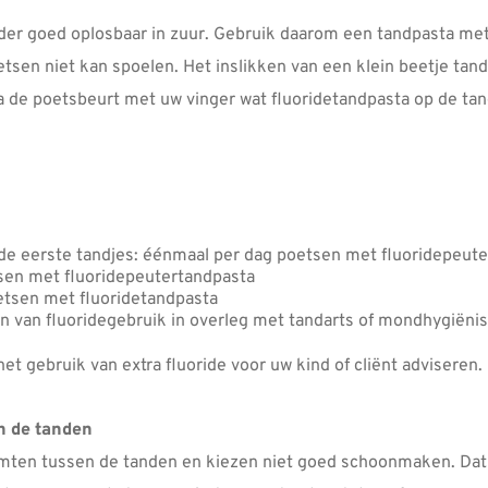
der goed oplosbaar in zuur. Gebruik daarom een tandpasta met 
etsen niet kan spoelen. Het inslikken van een klein beetje tand
 de poetsbeurt met uw vinger wat fluoridetandpasta op de tand
n de eerste tandjes: éénmaal per dag poetsen met fluoridepeut
tsen met fluoridepeutertandpasta
oetsen met fluoridetandpasta
men van fluoridegebruik in overleg met tandarts of mondhygiënis
et gebruik van extra fluoride voor uw kind of cliënt adviseren.
n de tanden
imten tussen de tanden en kiezen niet goed schoonmaken. Dat