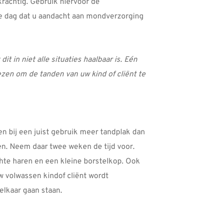
krachtig. Gebruik hiervoor de
de dag dat u aandacht aan mondverzorging
 in niet alle situaties haalbaar is. Eén
ezen om de tanden van uw kind of cliënt te
n bij een juist gebruik meer tandplak dan
en. Neem daar twee weken de tijd voor.
hte haren en een kleine borstelkop. Ook
 volwassen kindof cliënt wordt
elkaar gaan staan.