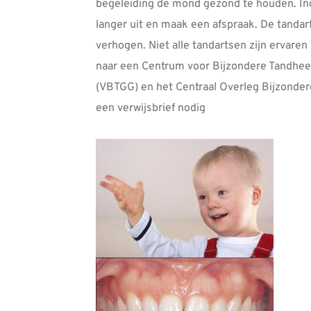
begeleiding de mond gezond te houden. Ing
langer uit en maak een afspraak. De tandar
verhogen. Niet alle tandartsen zijn ervare
naar een Centrum voor Bijzondere Tandhee
(VBTGG) en het Centraal Overleg Bijzonder
een verwijsbrief nodig