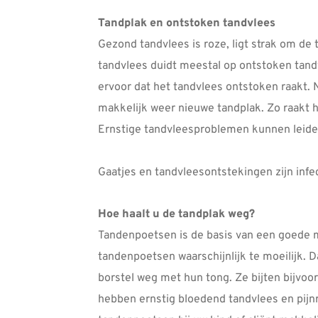
Tandplak en ontstoken tandvlees
Gezond tandvlees is roze, ligt strak om de
tandvlees duidt meestal op ontstoken tandv
ervoor dat het tandvlees ontstoken raakt. 
makkelijk weer nieuwe tandplak. Zo raakt 
Ernstige tandvleesproblemen kunnen leiden
Gaatjes en tandvleesontstekingen zijn in
Hoe haalt u de tandplak weg?
Tandenpoetsen is de basis van een goede mo
tandenpoetsen waarschijnlijk te moeilijk. 
borstel weg met hun tong. Ze bijten bijvo
hebben ernstig bloedend tandvlees en pijn