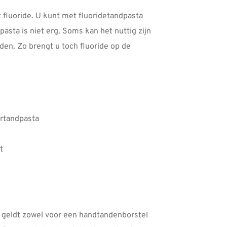
fluoride. U kunt met fluoridetandpasta
pasta is niet erg. Soms kan het nuttig zijn
en. Zo brengt u toch fluoride op de
ertandpasta
t
 geldt zowel voor een handtandenborstel