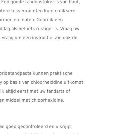
 Een goede tandenstoker is van hout,
rotere tussenruimten kunt u dikkere
i vormen en maten. Gebruik een
ag als het iets rustiger is. Vraag uw
 vraag om een instructie. Zie ook de
uoridetandpasta kunnen praktische
y op basis van chloorhexidine uitkomst
k altijd eerst met uw tandarts of
en middel met chloorhexidine.
an goed gecontroleerd en u krijgt