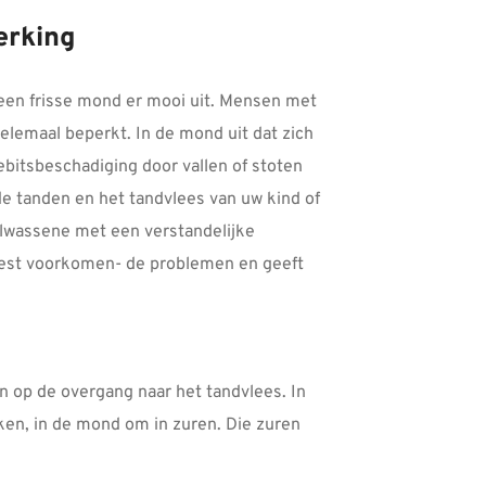
erking
een frisse mond er mooi uit. Mensen met
lemaal beperkt. In de mond uit dat zich
ebitsbeschadiging door vallen of stoten
e tanden en het tandvlees van uw kind of
volwassene met een verstandelijke
meest voorkomen- de problemen en geeft
en op de overgang naar het tandvlees. In
nken, in de mond om in zuren. Die zuren