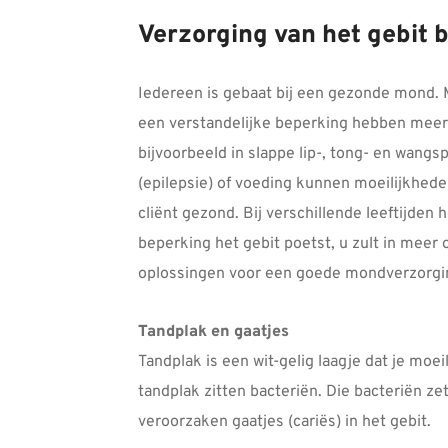
Verzorging van het gebit 
Iedereen is gebaat bij een gezonde mond. 
een verstandelijke beperking hebben meer 
bijvoorbeeld in slappe lip-, tong- en wang
(epilepsie) of voeding kunnen moeilijkhed
cliënt gezond. Bij verschillende leeftijde
beperking het gebit poetst, u zult in mee
oplossingen voor een goede mondverzorgi
Tandplak en gaatjes
Tandplak is een wit-gelig laagje dat je moe
tandplak zitten bacteriën. Die bacteriën z
veroorzaken gaatjes (cariës) in het gebit.