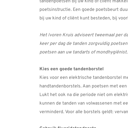
tandenpoetsen bij uw kind of cliënt makkel
poetsinstructie. Een goede poetsbeurt duu
bij uw kind of cliënt kunt besteden, bij voo
Het Ivoren Kruis adviseert tweemaal per dag
keer per dag de tanden zorgvuldig poetsen i
poetsen aan uw tandarts of mondhygiënist.
Kies een goede tandenborstel
Kies voor een elektrische tandenborstel me
handtandenborstels. Aan poetsen met een e
Lukt het ook na die periode niet om elekt
kunnen de tanden van volwassenen met een 
verminderd. Voor alle borstels geldt: verva