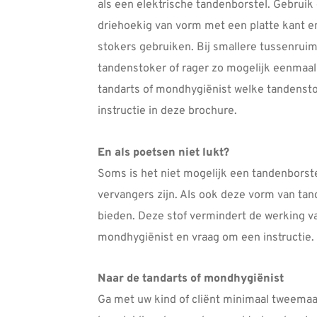
als een elektrische tandenborstel. Gebrui
driehoekig van vorm met een platte kant en
stokers gebruiken. Bij smallere tussenruim
tandenstoker of rager zo mogelijk eenmaal p
tandarts of mondhygiënist welke tandenstok
instructie in deze brochure.
En als poetsen niet lukt?
Soms is het niet mogelijk een tandenborst
vervangers zijn. Als ook deze vorm van ta
bieden. Deze stof vermindert de werking van
mondhygiënist en vraag om een instructie.
Naar de tandarts of mondhygiënist
Ga met uw kind of cliënt minimaal tweemaal