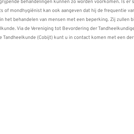
rijpende behandelingen kunnen zo worden voorkomen. Is er sp
ts of mondhygiënist kan ook aangeven dat hij de frequentie van
n in het behandelen van mensen met een beperking. Zij zullen b
lkunde. Via de Vereniging tot Bevordering der Tandheelkundi
e Tandheelkunde (Cobijt) kunt u in contact komen met een derg