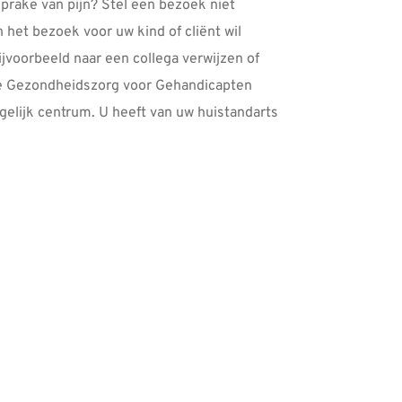
rake van pijn? Stel een bezoek niet
 het bezoek voor uw kind of cliënt wil
ijvoorbeeld naar een collega verwijzen of
ge Gezondheidszorg voor Gehandicapten
elijk centrum. U heeft van uw huistandarts