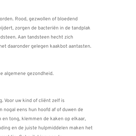
worden. Rood, gezwollen of bloedend
jdert, zorgen de bacteriën in de tandplak
ndsteen. Aan tandsteen hecht zich
 het daaronder gelegen kaakbot aantasten.
 de algemene gezondheid.
Voor uw kind of cliënt zelf is
en nogal eens hun hoofd af of duwen de
en en tong, klemmen de kaken op elkaar,
uding en de juiste hulpmiddelen maken het